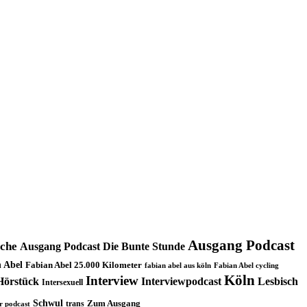
Ausgang Podcast
oche
Ausgang Podcast Die Bunte Stunde
 Abel
Fabian Abel 25.000 Kilometer
fabian abel aus köln
Fabian Abel cycling
Köln
Interview
Hörstück
Interviewpodcast
Lesbisch
Intersexuell
Schwul
trans
Zum Ausgang
r podcast