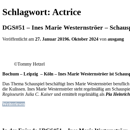
Schlagwort:
Actrice
DGS#51 – Ines Marie Westernströer – Schausp
Veröffentlicht am
27. Januar 2019
6. Oktober 2024
von
ausgang
©Tommy Hetzel
Bochum – Leipzig – Köln – Ines Marie Westernströer ist Schausp
Das Thema Schauspiel beschäftigt Ines Marie Westernströer beruflich
die Kulissen. Ines Marie Westernströer steht regelmäßig am Schauspie
Regisseurin Julia C. Kaiser
und ermittelt regelmäßig als
Pia Heinrich
Weiterlesen