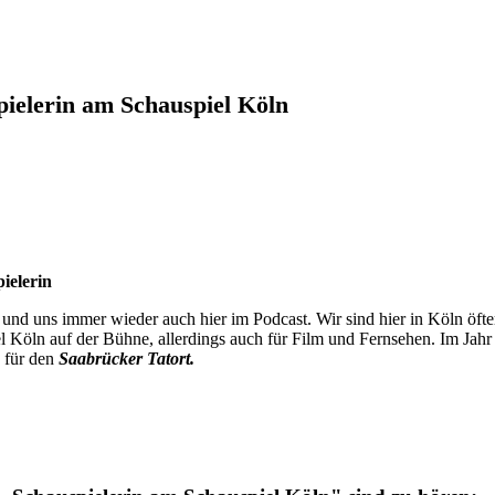
ielerin am Schauspiel Köln
ielerin
 und uns immer wieder auch hier im Podcast. Wir sind hier in Köln öft
l Köln auf der Bühne, allerdings auch für Film und Fernsehen. Im Jahr
für den
Saabrücker Tatort.