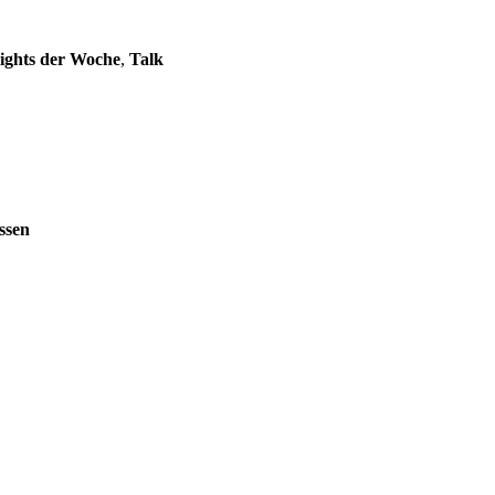
lights der Woche
,
Talk
ssen