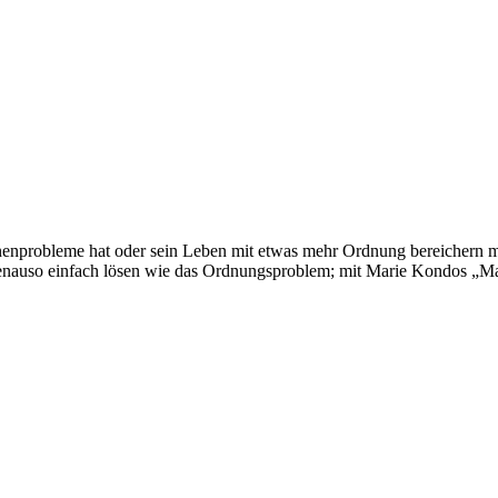
nprobleme hat oder sein Leben mit etwas mehr Ordnung bereichern möc
genauso einfach lösen wie das Ordnungsproblem; mit Marie Kondos „M