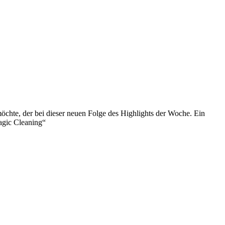
hte, der bei dieser neuen Folge des Highlights der Woche. Ein
agic Cleaning“