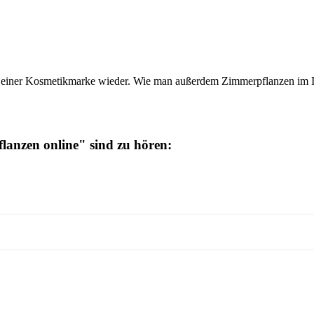
iner Kosmetikmarke wieder. Wie man außerdem Zimmerpflanzen im Intern
lanzen online" sind zu hören: