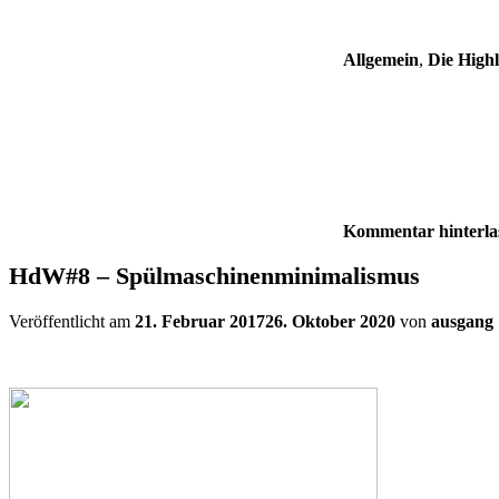
Allgemein
,
Die High
Kommentar hinterla
HdW#8 – Spülmaschinenminimalismus
Veröffentlicht am
21. Februar 2017
26. Oktober 2020
von
ausgang