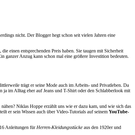
erdings nicht. Der Blogger hegt schon seit vielen Jahren eine
die einen entsprechenden Preis haben. Sie taugen mit Sicherheit
 Ein ganzer Anzug kann schon mal eine größere Investition bedeuten.
ttlerweile trägt er seine Mode auch im Arbeits- und Privatleben. Da
en ja im Alltag eher auf Jeans und T-Shirt oder den Schlabberlook mit
u nähen? Niklas Hoppe erzählt uns wie er dazu kam, und wie sich das
teilt er sein Wissen auch über Video-Tutorials auf seinem
YouTube-
 16 Anleitungen für
Herren-Kleidungsstücke
aus den 1920er und