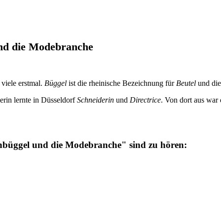
und die Modebranche
 viele erstmal.
Büggel
ist die rheinische Bezeichnung für
Beutel
und die
erin lernte in Düsseldorf
Schneiderin
und
Directrice
. Von dort aus war
enbüggel und die Modebranche" sind zu hören: