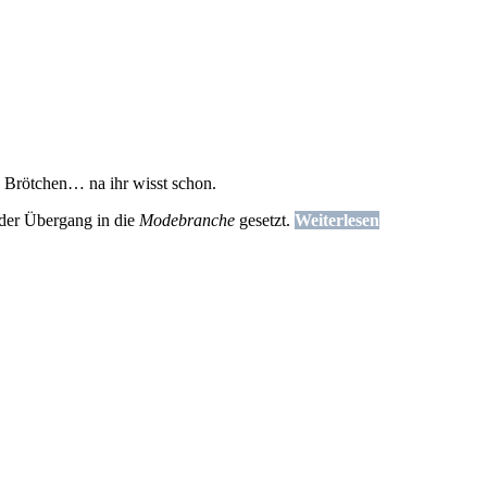
 Brötchen… na ihr wisst schon.
 der Übergang in die
Modebranche
gesetzt.
Weiterlesen