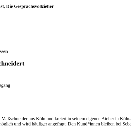
st
,
Die Gesprächsvollzieher
ssen
chneidert
ch Maßschneider aus Köln und kreiert in seinem eigenen Atelier in Köl
möglich und wird häufiger angefragt. Den Kund*innen bleiben bei Seb