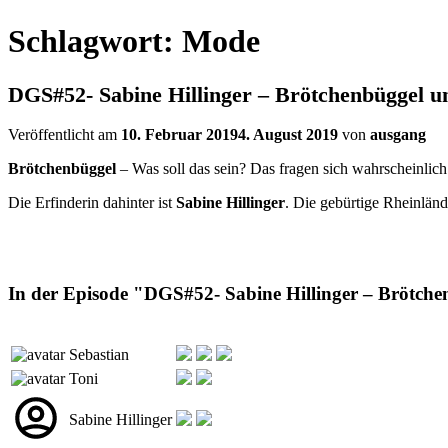
Schlagwort:
Mode
DGS#52- Sabine Hillinger – Brötchenbüggel 
Veröffentlicht am
10. Februar 2019
4. August 2019
von
ausgang
Brötchenbüggel
– Was soll das sein? Das fragen sich wahrscheinlich
Die Erfinderin dahinter ist
Sabine Hillinger
. Die gebürtige Rheinländ
In der Episode "DGS#52- Sabine Hillinger – Brötch
Sebastian
Toni
Sabine Hillinger