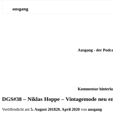
ausgang
Ausgang - der Podca
Kommentar hinterla
DGS#38 – Niklas Hoppe – Vintagemode neu en
Veröffentlicht am
5. August 2018
20. April 2020
von
ausgang