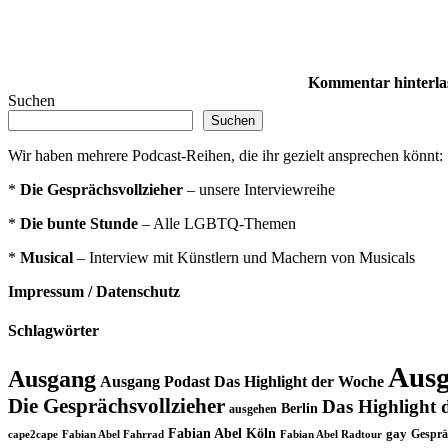
Kommentar hinterla
Suchen
Suchen
Wir haben mehrere Podcast-Reihen, die ihr gezielt ansprechen könnt:
*
Die Gesprächsvollzieher
– unsere Interviewreihe
*
Die bunte Stunde
– Alle LGBTQ-Themen
*
Musical
– Interview mit Künstlern und Machern von Musicals
Impressum / Datenschutz
Schlagwörter
Ausg
Ausgang
Ausgang Podast Das Highlight der Woche
Die Gesprächsvollzieher
Das Highlight 
Berlin
ausgehen
Fabian Abel Köln
gay
Gesprä
cape2cape
Fabian Abel Fahrrad
Fabian Abel Radtour