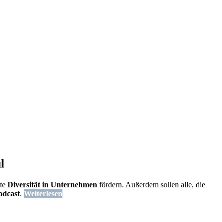
l
hte
Diversität in Unternehmen
fördern. Außerdem sollen alle, die
odcast
.
Weiterlesen