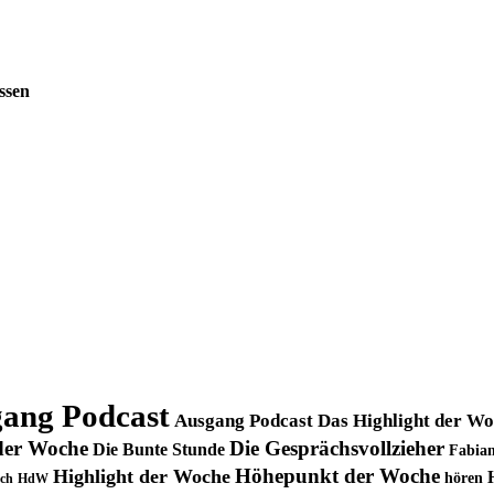
ssen
ang Podcast
Ausgang Podcast Das Highlight der W
der Woche
Die Gesprächsvollzieher
Die Bunte Stunde
Fabian
Höhepunkt der Woche
Highlight der Woche
hören
ch
HdW