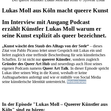
Lukas Moll aus Köln macht queere Kunst
Im Interview mit Ausgang Podcast
erzählt Künstler Lukas Moll warum er
seine Kunst explizit als queer bezeichnet.
„Kunst wäscht den Staub des Alltags von der Seele“
– dieses
Zitat von Pablo Picasso leitet unser Gespräch mit Lukas ein und
liefert zugleich eine treffende Beschreibung für sein künstlerisches
Schaffen. Er ist nicht nur
queerer Künstler
, sondern zugleich
Gründer des Queer Art Hub
und neuerdings auch Host seines
eigenen Podcasts namens
Queer Art Talk
. In dieser Episode spricht
Lukas über seinen Weg in die Kunst, weshalb er keine
Auftragsarbeiten anfertigt und wie er mithilfe von Social Media
seine künstlerische Identität unterstreicht.
Weiterlesen
In der Episode "Lukas Moll – Queerer Künstler aus
Köln" sind zu hören: