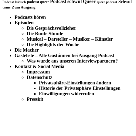
Podcast schwul
Queer
Schwul
podcast queer
Podcast lesbisch
queer podcast
trans
Zum Ausgang
Podcasts hören
Episoden
Die Gesprächsvollzieher
Die Bunte Stunde
Musical – Darsteller – Musiker – Künstler
Die Highlights der Woche
Die Macher
Gästeliste – Alle Gäst:innen bei Ausgang Podcast
Was wurde aus unseren Interviewpartnern?
Kontakt & Social Media
Impressum
Datenschutz
Privatsphäre-Einstellungen ändern
Historie der Privatsphäre-Einstellungen
Einwilligungen widerrufen
Presskit