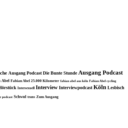
Ausgang Podcast
oche
Ausgang Podcast Die Bunte Stunde
 Abel
Fabian Abel 25.000 Kilometer
fabian abel aus köln
Fabian Abel cycling
Köln
Interview
Hörstück
Interviewpodcast
Lesbisch
Intersexuell
Schwul
trans
Zum Ausgang
r podcast