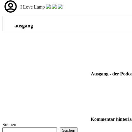
I Love Lamp
ausgang
Ausgang - der Podca
Kommentar hinterla
Suchen
Suchen