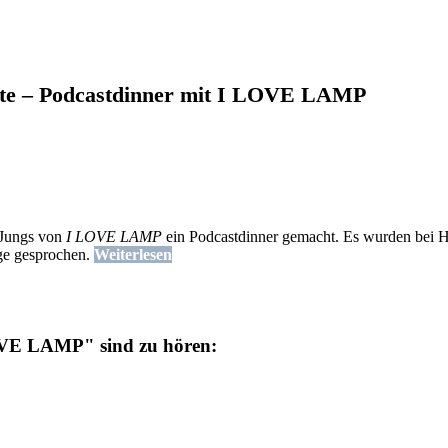
Date – Podcastdinner mit I LOVE LAMP
 Jungs von
I LOVE LAMP
ein Podcastdinner gemacht. Es wurden bei H
ge gesprochen.
Weiterlesen
LOVE LAMP" sind zu hören: