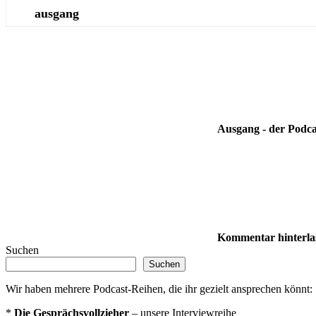
ausgang
Ausgang - der Podca
Kommentar hinterla
Suchen
Suchen
Wir haben mehrere Podcast-Reihen, die ihr gezielt ansprechen könnt:
*
Die Gesprächsvollzieher
– unsere Interviewreihe