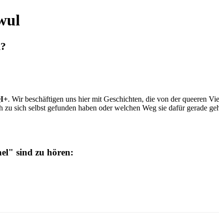
wul
n?
I+
. Wir beschäftigen uns hier mit Geschichten, die von der queeren Vie
h zu sich selbst gefunden haben oder welchen Weg sie dafür gerade ge
el" sind zu hören: