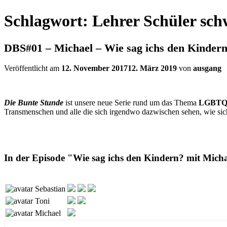
Schlagwort:
Lehrer Schüler sch
DBS#01 – Michael – Wie sag ichs den Kinder
Veröffentlicht am
12. November 2017
12. März 2019
von
ausgang
Die Bunte Stunde
ist unsere neue Serie rund um das Thema
LGBTQ
Transmenschen und alle die sich irgendwo dazwischen sehen, wie sic
In der Episode "Wie sag ichs den Kindern? mit Micha
Sebastian
Toni
Michael