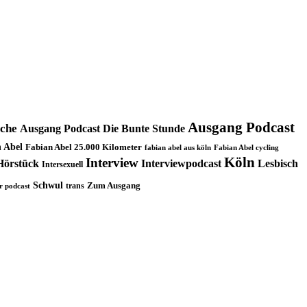
Ausgang Podcast
oche
Ausgang Podcast Die Bunte Stunde
 Abel
Fabian Abel 25.000 Kilometer
fabian abel aus köln
Fabian Abel cycling
Köln
Interview
Hörstück
Interviewpodcast
Lesbisch
Intersexuell
Schwul
trans
Zum Ausgang
r podcast