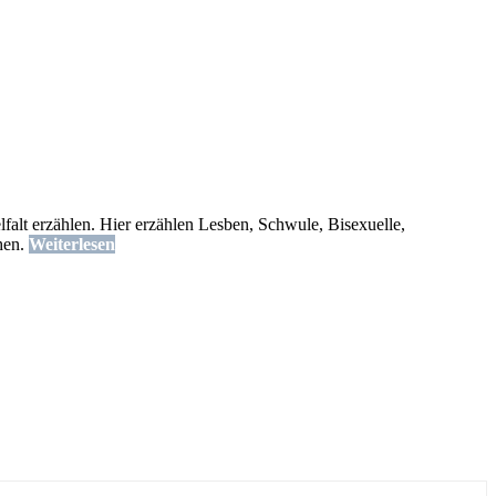
lfalt erzählen. Hier erzählen Lesben, Schwule, Bisexuelle,
hen.
Weiterlesen