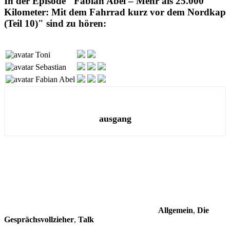
In der Episode "Fabian Abel – Mehr als 25.000
Kilometer: Mit dem Fahrrad kurz vor dem Nordkap
(Teil 10)" sind zu hören:
Toni
Sebastian
Fabian Abel
ausgang
Allgemein
,
Die
Gesprächsvollzieher
,
Talk