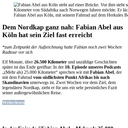
Fabian Abel aus Köln, mit seinem Fahrrad auf dem Herkules B
Dem Nordkap ganz nah: Fabian Abel aus
Köln hat sein Ziel fast erreicht
*zum Zeitpunkt der Aufzeichnung hatte Fabian noch zwei Wochen
Radtour vor sich
Elf Monate, über
26.500 Kilometer
und unzählige Geschichten
später ist das Ende greifbar: In der
10. Episode unseres Podcasts
„(Mehr als) 25.000 Kilometer“ sprechen wir mit
Fabian Abel
, der
mit dem Fahrrad
vom südlichsten Punkt Afrikas bis nach
Skandinavien
unterwegs ist. Zwei Wochen vor dem Ziel, dem
legendären Nordkap, zieht er für uns ein sehr persönliches Fazit
seiner außergewöhnlichen Reise.
Weiterlesen