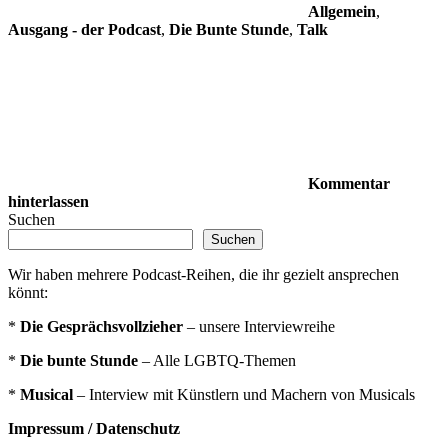
Allgemein
,
Ausgang - der Podcast
,
Die Bunte Stunde
,
Talk
Kommentar
hinterlassen
Suchen
Suchen
Wir haben mehrere Podcast-Reihen, die ihr gezielt ansprechen
könnt:
*
Die Gesprächsvollzieher
– unsere Interviewreihe
*
Die bunte Stunde
– Alle LGBTQ-Themen
*
Musical
– Interview mit Künstlern und Machern von Musicals
Impressum / Datenschutz